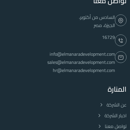
تواصل معنا
السادس من أكتوبر،
الجيزة، مصر
16729
info@elmanaradevelopment.com
sales@elmanaradevelopment.com
hr@elmanaradevelopment.com
المنارة
عن الشركة
اخبار الشركة
تواصل معنا