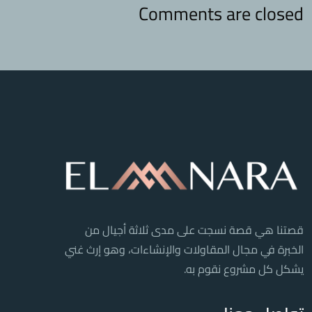
Comments are closed
قصتنا هي قصة نسجت على مدى ثلاثة أجيال من
الخبرة في مجال المقاولات والإنشاءات، وهو إرث غني
يشكل كل مشروع نقوم به.