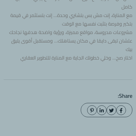
كامل
مع المنارة، إنت مش بس بتشتري وحدة… إنت بتستثمر في قيمة
بتكبر وفرصة بتثبت نفسها مع الوقت
مشروعات مدروسة، مواقع مميزة، ورؤية واضحة هدفها نجاحك
علشان تبقى دايمًا في مكان يستاهلك… ومستقبل أقوى يليق
بيك
اختار صح… وخلي خطوتك الجاية مع المنارة للتطوير العقاري
Share: