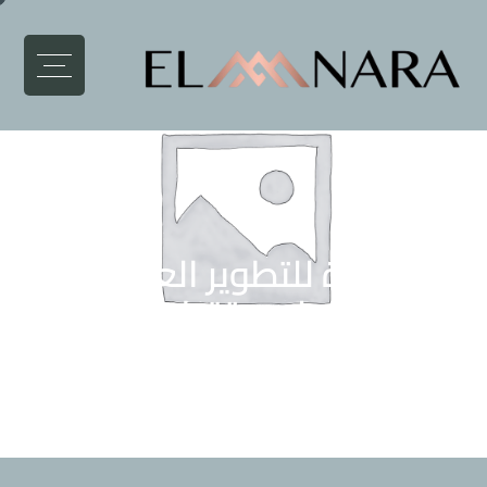
المنارة للتطوير العقاري،
اختيارك لمستقبل اقوي