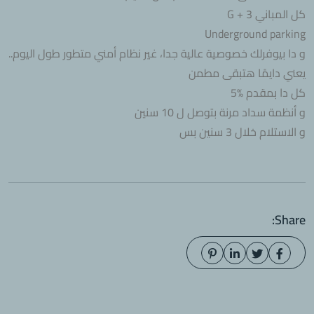
كل المباني G + 3
Underground parking
و دا بيوفرلك خصوصية عالية جدا، غير نظام أمني متطور طول اليوم..
يعني دايمًا هتبقى مطمن
كل دا بمقدم %5
و أنظمة سداد مرنة بتوصل ل 10 سنين
و الاستلام خلال 3 سنين بس
Share: